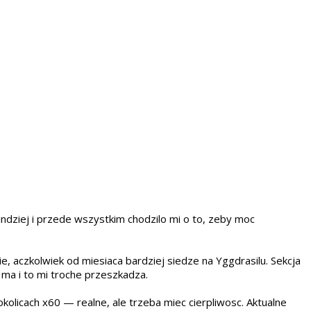
ndziej i przede wszystkim chodzilo mi o to, zeby moc
 aczkolwiek od miesiaca bardziej siedze na Yggdrasilu. Sekcja
e ma i to mi troche przeszkadza.
licach x60 — realne, ale trzeba miec cierpliwosc. Aktualne