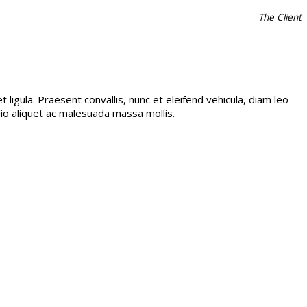
The Client
ligula. Praesent convallis, nunc et eleifend vehicula, diam leo
io aliquet ac malesuada massa mollis.