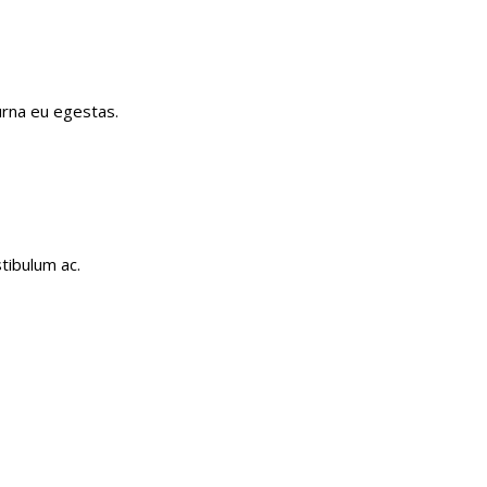
 urna eu egestas.
tibulum ac.