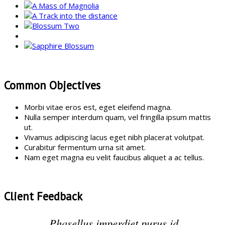
Common Objectives
Morbi vitae eros est, eget eleifend magna.
Nulla semper interdum quam, vel fringilla ipsum mattis
ut.
Vivamus adipiscing lacus eget nibh placerat volutpat.
Curabitur fermentum urna sit amet.
Nam eget magna eu velit faucibus aliquet a ac tellus.
Client Feedback
Phasellus imperdiet purus id