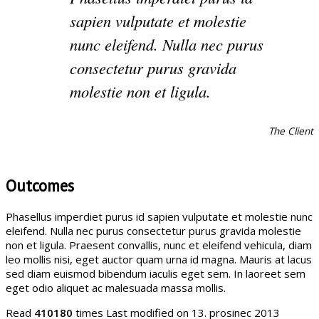
sapien vulputate et molestie
nunc eleifend. Nulla nec purus
consectetur purus gravida
molestie non et ligula.
The Client
Outcomes
Phasellus imperdiet purus id sapien vulputate et molestie nunc
eleifend. Nulla nec purus consectetur purus gravida molestie
non et ligula. Praesent convallis, nunc et eleifend vehicula, diam
leo mollis nisi, eget auctor quam urna id magna. Mauris at lacus
sed diam euismod bibendum iaculis eget sem. In laoreet sem
eget odio aliquet ac malesuada massa mollis.
Read
410180
times
Last modified on 13. prosinec 2013