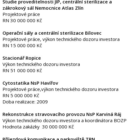
Studie proveditelnosti JIP, centrální sterilizace a
zákrokový sál Nemocnice Atlas Zlín
Projektové práce
RN 30 000 000 Kč
Operační sály a centrální sterilizace Bílovec
Projektové práce, výkon technického dozoru investora
RN 15 000 000 Kč
Stacionář Ropice
Výkon technického dozoru investora
RN 51 000 000 Kč
Cytostatika NsP Havířov
Projektové práce,výkon technického dozoru investora
RN 5 000 000 Kč
Doba realizace: 2009
Rekonstrukce stravovacího provozu NsP Karviná Ráj
Výkon technického dozoru investora a koordinátora BOZP
Hodnota zakázky 30 000 000 Kč
Příjezdová komunikace a parkoviště TRN