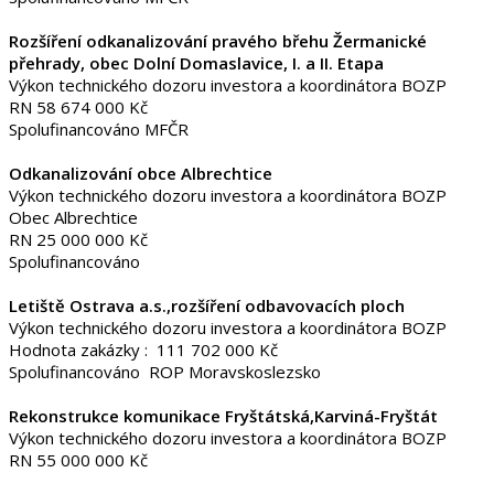
Rozšíření odkanalizování pravého břehu Žermanické
přehrady, obec Dolní Domaslavice, I. a II. Etapa
Výkon technického dozoru investora a koordinátora BOZP
RN 58 674 000 Kč
Spolufinancováno MFČR
Odkanalizování obce Albrechtice
Výkon technického dozoru investora a koordinátora BOZP
Obec Albrechtice
RN 25 000 000 Kč
Spolufinancováno
Letiště Ostrava a.s.,rozšíření odbavovacích ploch
Výkon technického dozoru investora a koordinátora BOZP
Hodnota zakázky : 111 702 000 Kč
Spolufinancováno ROP Moravskoslezsko
Rekonstrukce komunikace Fryštátská,Karviná-Fryštát
Výkon technického dozoru investora a koordinátora BOZP
RN 55 000 000 Kč