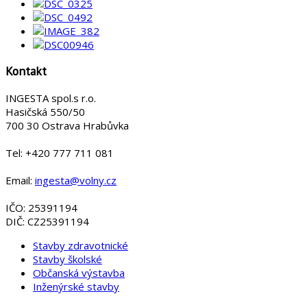
Kontakt
INGESTA spol.s r.o.
Hasičská 550/50
700 30 Ostrava Hrabůvka
Tel: +420 777 711 081
Email:
ingesta@volny.cz
IČO: 25391194
DIČ: CZ25391194
Stavby zdravotnické
Stavby školské
Občanská výstavba
Inženýrské stavby