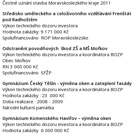
Čestné uznání stavba Moravskoslezkého kraje 2011
Středisko uměleckého a celoživotního vzdělávání Frenštát
pod Radhoštěm
Výkon technického dozoru investora
Hodnota zakázky: 9 171 000 Kč
Spolufinancováno ROP Moravskoslezsko
Odstranění povodňových škod ZŠ a MŠ Mořkov
Výkon technického dozoru investora a koordinátora BOZP
Obec Mořkov
RN 3 000 000 Kč
Spolufinancováno SFŽP
Gymnázium Český Těšín - výměna oken a zateplení fasády
Výkon technického dozoru investora a koordinátora BOZP
Hodnota zakázky : 23 000 Kč
Doba realizace : 2008 - 2009
Národní kulturní památka
Gymnázium Komenského Havířov – výměna oken
Výkon technického dozoru investora a koordinátora BOZP
Hodnota zakázky 6 000 000 Kč