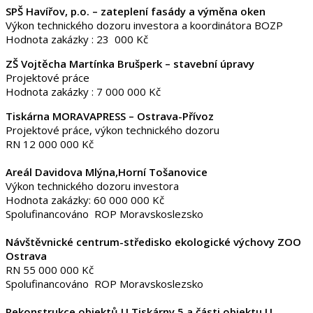
SPŠ Havířov, p.o. – zateplení fasády a výměna oken
Výkon technického dozoru investora a koordinátora BOZP
Hodnota zakázky : 23 000 Kč
ZŠ Vojtěcha Martínka Brušperk – stavební úpravy
Projektové práce
Hodnota zakázky : 7 000 000 Kč
Tiskárna MORAVAPRESS – Ostrava-Přívoz
Projektové práce, výkon technického dozoru
RN 12 000 000 Kč
Areál Davidova Mlýna,Horní Tošanovice
Výkon technického dozoru investora
Hodnota zakázky: 60 000 000 Kč
Spolufinancováno ROP Moravskoslezsko
Návštěvnické centrum-středisko ekologické výchovy ZOO
Ostrava
RN 55 000 000 Kč
Spolufinancováno ROP Moravskoslezsko
Rekonstrukce objektů U Tiskárny 5 a části objektu U