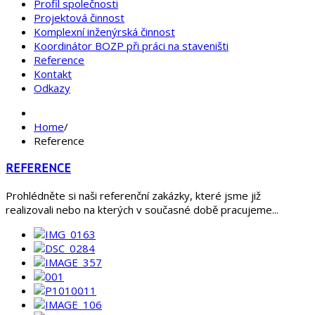
Profil společnosti
Projektová činnost
Komplexní inženýrská činnost
Koordinátor BOZP při práci na staveništi
Reference
Kontakt
Odkazy
Home
/
Reference
REFERENCE
Prohlédněte si naši referenční zakázky, které jsme již
realizovali nebo na kterých v současné době pracujeme...