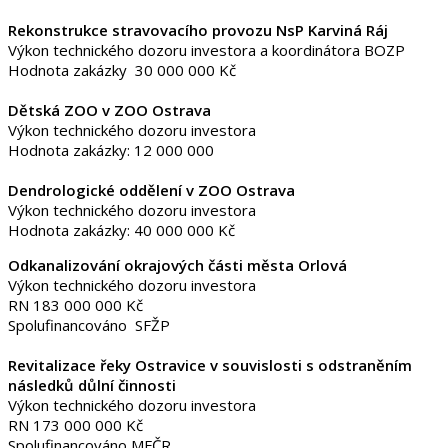
Rekonstrukce stravovacího provozu NsP Karviná Ráj
Výkon technického dozoru investora a koordinátora BOZP
Hodnota zakázky 30 000 000 Kč
Dětská ZOO v ZOO Ostrava
Výkon technického dozoru investora
Hodnota zakázky: 12 000 000
Dendrologické oddělení v ZOO Ostrava
Výkon technického dozoru investora
Hodnota zakázky: 40 000 000 Kč
Odkanalizování okrajových části města Orlová
Výkon technického dozoru investora
RN 183 000 000 Kč
Spolufinancováno SFŽP
Revitalizace řeky Ostravice v souvislosti s odstraněním
následků důlní činnosti
Výkon technického dozoru investora
RN 173 000 000 Kč
Spolufinancováno MFČR