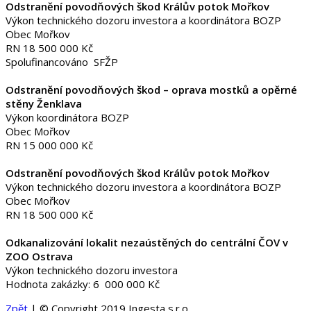
Odstranění povodňových škod Králův potok Mořkov
Výkon technického dozoru investora a koordinátora BOZP
Obec Mořkov
RN 18 500 000 Kč
Spolufinancováno SFŽP
Odstranění povodňových škod – oprava mostků a opěrné
stěny Ženklava
Výkon koordinátora BOZP
Obec Mořkov
RN 15 000 000 Kč
Odstranění povodňových škod Králův potok Mořkov
Výkon technického dozoru investora a koordinátora BOZP
Obec Mořkov
RN 18 500 000 Kč
Odkanalizování lokalit nezaústěných do centrální ČOV v
ZOO Ostrava
Výkon technického dozoru investora
Hodnota zakázky: 6 000 000 Kč
Zpět
| © Copyright 2019 Ingesta s.r.o.