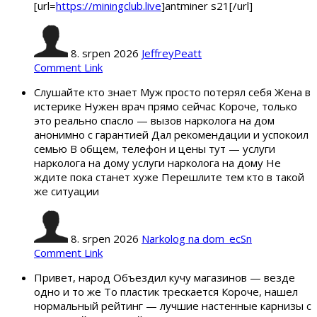
[url=
https://miningclub.live
]antminer s21[/url]
8. srpen 2026
JeffreyPeatt
Comment Link
Слушайте кто знает Муж просто потерял себя Жена в
истерике Нужен врач прямо сейчас Короче, только
это реально спасло — вызов нарколога на дом
анонимно с гарантией Дал рекомендации и успокоил
семью В общем, телефон и цены тут — услуги
нарколога на дому услуги нарколога на дому Не
ждите пока станет хуже Перешлите тем кто в такой
же ситуации
8. srpen 2026
Narkolog na dom_ecSn
Comment Link
Привет, народ Объездил кучу магазинов — везде
одно и то же То пластик трескается Короче, нашел
нормальный рейтинг — лучшие настенные карнизы с