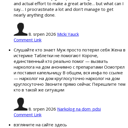
and actual effort to make a great article… but what can I
say… I procrastinate a lot and don't manage to get
nearly anything done.
8. srpen 2026
Micki Yauck
Comment Link
Слушайте кто знает Муж просто потерял себя Жена в
истерике Таблетки не помогают Короче,
единственный кто реально помог — вызвать
нарколога на дом анонимно с препаратами Осмотрел
и поставил капельницу В общем, вся инфа по ссылке
— нарколог на дом круглосуточно нарколог на дом
круглосуточно Звоните прямо сейчас Перешлите тем
кто в такой же ситуации
8. srpen 2026
Narkolog na dom_pdsi
Comment Link
взгляните на сайте здесь