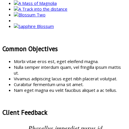
Common Objectives
Morbi vitae eros est, eget eleifend magna.
Nulla semper interdum quam, vel fringilla ipsum mattis
ut.
Vivamus adipiscing lacus eget nibh placerat volutpat.
Curabitur fermentum urna sit amet.
Nam eget magna eu velit faucibus aliquet a ac tellus.
Client Feedback
Phasellus imperdiet purus id