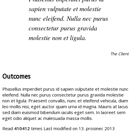
sapien vulputate et molestie
nunc eleifend. Nulla nec purus
consectetur purus gravida
molestie non et ligula.
The Client
Outcomes
Phasellus imperdiet purus id sapien vulputate et molestie nunc
eleifend. Nulla nec purus consectetur purus gravida molestie
non et ligula. Praesent convallis, nunc et eleifend vehicula, diam
leo mollis nisi, eget auctor quam urna id magna. Mauris at lacus
sed diam euismod bibendum iaculis eget sem. In laoreet sem
eget odio aliquet ac malesuada massa mollis.
Read
410412
times
Last modified on 13. prosinec 2013