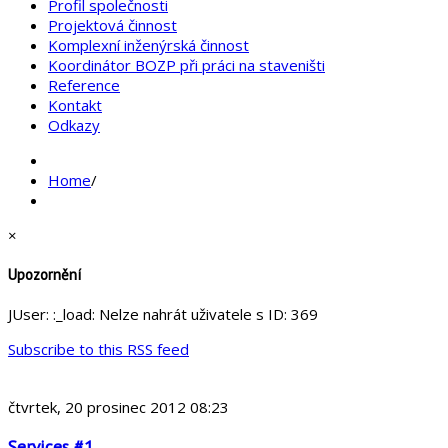
Profil společnosti
Projektová činnost
Komplexní inženýrská činnost
Koordinátor BOZP při práci na staveništi
Reference
Kontakt
Odkazy
Home
/
×
Upozornění
JUser: :_load: Nelze nahrát uživatele s ID: 369
Subscribe to this RSS feed
čtvrtek, 20 prosinec 2012 08:23
Services #1