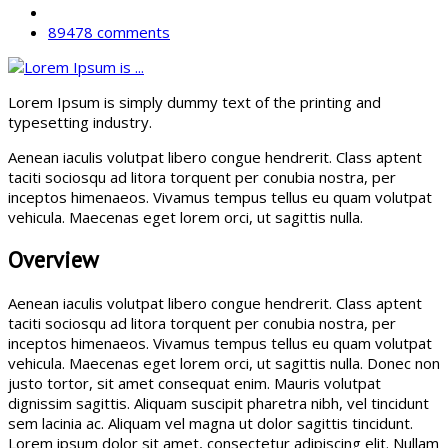
89478 comments
Lorem Ipsum is simply dummy text of the printing and
typesetting industry.
Aenean iaculis volutpat libero congue hendrerit. Class aptent
taciti sociosqu ad litora torquent per conubia nostra, per
inceptos himenaeos. Vivamus tempus tellus eu quam volutpat
vehicula. Maecenas eget lorem orci, ut sagittis nulla.
Overview
Aenean iaculis volutpat libero congue hendrerit. Class aptent
taciti sociosqu ad litora torquent per conubia nostra, per
inceptos himenaeos. Vivamus tempus tellus eu quam volutpat
vehicula. Maecenas eget lorem orci, ut sagittis nulla. Donec non
justo tortor, sit amet consequat enim. Mauris volutpat
dignissim sagittis. Aliquam suscipit pharetra nibh, vel tincidunt
sem lacinia ac. Aliquam vel magna ut dolor sagittis tincidunt.
Lorem ipsum dolor sit amet, consectetur adipiscing elit. Nullam