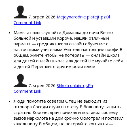
7. srpen 2026
Mejdynarodnie plateji_pzOl
Comment Link
Мамы и папы слушайте Домашка до ночи Вечно
больной и уставший Короче, нашли отличный
вариант — средняя школа онлайн обучение с
настоящими учителями Учителя настоящие профи В
общем, жмите чтобы не потерять — онлайн школа
для детей онлайн школа для детей Не мучайте себя
и детей Перешлите другим родителям
7. srpen 2026
Shkola onlain_qsPn
Comment Link
Люди помогите советом Отец не выходит из
штопора Соседи стучат в стену В больницу тащить
страшно Короче, врач приехал и поставил систему —
вызов нарколога на дом срочно Осмотрел и поставил
капельницу В общем, не потеряйте контакты —