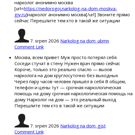
нарколог анонимно москва
[url=
https://nedorogoj.narkolog-na-dom-moskva-
gjy.ru
]нарколог анонимно москва[/url] Звоните прямо
сейчас Перешлите тем кто в такой же ситуации
7. srpen 2026
Narkolog na dom_ubmn
Comment Link
Москва, всем привет Муж просто потерял себя
Соседи стучат в стену Нужен врач прямо сейчас
Короче, только это реально спасло — вызов
нарколога на дом круглосуточно без выходных
Через пару часов человек пришёл в себя В общем,
телефон и цены тут — срочная наркологическая
помощь на дому срочная наркологическая помощь на
дому Нарколог на дом — это реальный выход
Перешлите тем кто в такой же ситуации
7. srpen 2026
Narkolog na dom_gjst
Comment Link