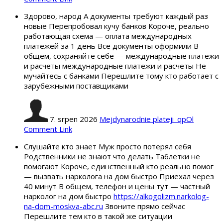
Здорово, народ А документы требуют каждый раз
новые Перепробовал кучу банков Короче, реально
работающая схема — оплата международных
платежей за 1 день Все документы оформили В
общем, сохраняйте себе — международные платежи
и расчеты международные платежи и расчеты Не
мучайтесь с банками Перешлите тому кто работает с
зарубежными поставщиками
7. srpen 2026
Mejdynarodnie plateji_qpOl
Comment Link
Слушайте кто знает Муж просто потерял себя
Родственники не знают что делать Таблетки не
помогают Короче, единственный кто реально помог
— вызвать нарколога на дом быстро Приехал через
40 минут В общем, телефон и цены тут — частный
нарколог на дом быстро
https://alkogolizm.narkolog-
na-dom-moskva-abc.ru
Звоните прямо сейчас
Перешлите тем кто в такой же ситуации