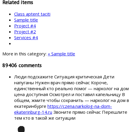
Related items
Class aptent taciti
Sample title
Project #4
Project #2
Services #4
More in this category:
« Sample title
89406
comments
Люди подскажите Ситуация критическая Дети
напуганы Нужен врач прямо сейчас Короче,
единственный кто реально помог — нарколог на дом
цена доступная Осмотрел и поставил капельницу В
общем, жмите чтобы сохранить — нарколог на дом в
екатеринбурге
https://czena.narkolog-na-dom-
ekaterinburg-14.ru
Звоните прямо сейчас Перешлите
тем кто в такой же ситуации