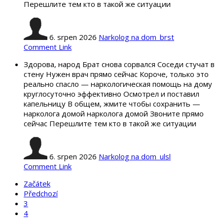
Перешлите тем кто в такой же ситуации
6. srpen 2026
Narkolog na dom_brst
Comment Link
Здорова, народ Брат снова сорвался Соседи стучат в
стену Нужен врач прямо сейчас Короче, только это
реально спасло — наркологическая помощь на дому
круглосуточно эффективно Осмотрел и поставил
капельницу В общем, жмите чтобы сохранить —
нарколога домой нарколога домой Звоните прямо
сейчас Перешлите тем кто в такой же ситуации
6. srpen 2026
Narkolog na dom_ulsl
Comment Link
Začátek
Předchozí
3
4