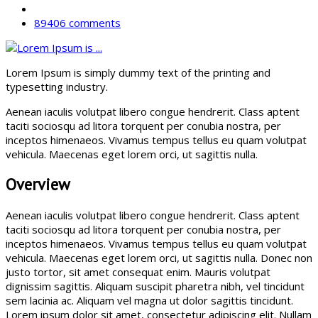
89406 comments
Lorem Ipsum is simply dummy text of the printing and
typesetting industry.
Aenean iaculis volutpat libero congue hendrerit. Class aptent
taciti sociosqu ad litora torquent per conubia nostra, per
inceptos himenaeos. Vivamus tempus tellus eu quam volutpat
vehicula. Maecenas eget lorem orci, ut sagittis nulla.
Overview
Aenean iaculis volutpat libero congue hendrerit. Class aptent
taciti sociosqu ad litora torquent per conubia nostra, per
inceptos himenaeos. Vivamus tempus tellus eu quam volutpat
vehicula. Maecenas eget lorem orci, ut sagittis nulla. Donec non
justo tortor, sit amet consequat enim. Mauris volutpat
dignissim sagittis. Aliquam suscipit pharetra nibh, vel tincidunt
sem lacinia ac. Aliquam vel magna ut dolor sagittis tincidunt.
Lorem ipsum dolor sit amet, consectetur adipiscing elit. Nullam