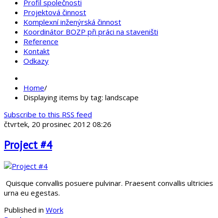
Profil společnosti
Projektová činnost
Komplexní inženýrská činnost
Koordinátor BOZP při práci na staveništi
Reference
Kontakt
Odkazy
Home
/
Displaying items by tag: landscape
Subscribe to this RSS feed
čtvrtek, 20 prosinec 2012 08:26
Project #4
Quisque convallis posuere pulvinar. Praesent convallis ultricies
urna eu egestas.
Published in
Work